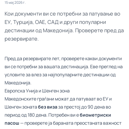
15 мај 2026 г.
Кои документи ви се потребни за патување во
ЕУ, Турција, ОАЕ, САД и други популарни
дестинации од Македонија. Проверете пред да
резервирате.
Пред да резервирате лет, проверете какви документи
ви се потребни за вашата дестинација. Еве преглед на
условите за влез за најпопуларните дестинации од
Македонија.
Европска Унија и Шенген зона
Македонските граѓани можат да патуваат во ЕУ и
Шенген зоната
без виза
за престој до 90 дена во
период од 180 дена. Потребен ви е
биометриски
пасош
— проверете ја бараната преостаната важност