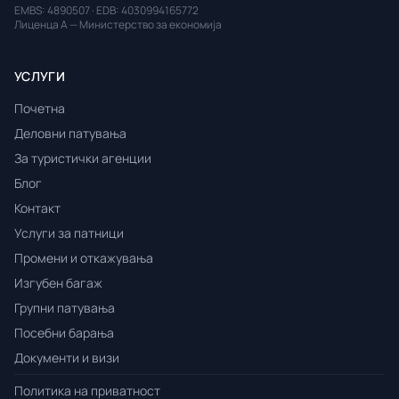
EMBS: 4890507 · EDB: 4030994165772
Лиценца А — Министерство за економија
УСЛУГИ
Почетна
Деловни патувања
За туристички агенции
Блог
Контакт
Услуги за патници
Промени и откажувања
Изгубен багаж
Групни патувања
Посебни барања
Документи и визи
Политика на приватност