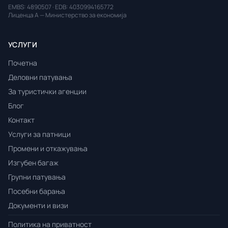
EMBS: 4890507 · EDB: 4030994165772
Лиценца А — Министерство за економија
УСЛУГИ
Почетна
Деловни патувања
За туристички агенции
Блог
Контакт
Услуги за патници
Промени и откажувања
Изгубен багаж
Групни патувања
Посебни барања
Документи и визи
Политика на приватност